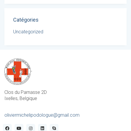
Catégories
Uncategorized
-
Clos du Parnasse 2D
Ixelles, Belgique
oliviermichelipodologue@gmail.com