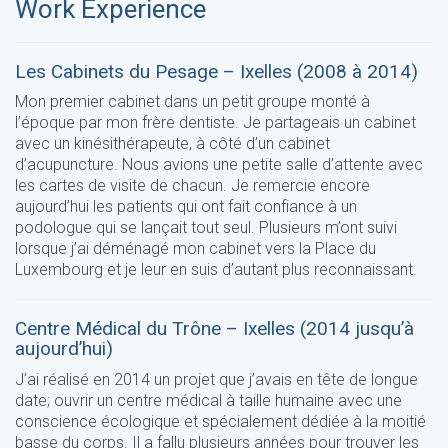
Work Experience
Les Cabinets du Pesage – Ixelles (2008 à 2014)
Mon premier cabinet dans un petit groupe monté à
l’époque par mon frère dentiste. Je partageais un cabinet
avec un kinésithérapeute, à côté d’un cabinet
d’acupuncture. Nous avions une petite salle d’attente avec
les cartes de visite de chacun. Je remercie encore
aujourd’hui les patients qui ont fait confiance à un
podologue qui se lançait tout seul. Plusieurs m’ont suivi
lorsque j’ai déménagé mon cabinet vers la Place du
Luxembourg et je leur en suis d’autant plus reconnaissant.
Centre Médical du Trône – Ixelles (2014 jusqu’à
aujourd’hui)
J’ai réalisé en 2014 un projet que j’avais en tête de longue
date; ouvrir un centre médical à taille humaine avec une
conscience écologique et spécialement dédiée à la moitié
basse du corps. Il a fallu plusieurs années pour trouver les