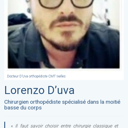
Docteur D’Uva orthopédiste CMT Ixelles
Lorenzo D’uva
Chirurgien orthopédiste spécialisé dans la moitié
basse du corps
«
Il faut savoir choisir entre chirurgie classique et