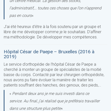
un centre médical. La gestion des stocks,
l’administratif,… toutes ces choses que l’on n’apprend
pas en cours
«
J’ai été heureux d’être à la fois soutenu par un groupe et
libre de me développer comme je le souhaitais. D’affiner
ma méthodologie. De développer mes compétences.
Hôpital César de Paepe – Bruxelles (2016 à
2019)
Le service d’orthopédie de l’hôpital César de Paepe a
cherché à monter un groupe de spécialistes de la moitié
basse du corps. Contacté par leur chirurgien orthopédiste,
nous avons pu faire évoluer la manière de traiter les
patients souffrant des hanches, des genoux, des pieds,…
«
Pendant deux ans je me suis investi dans ce
service. Au final, j’ai réalisé que je préférais travailler
dans une structure plus petite
«