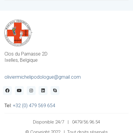
-
Clos du Parnasse 2D
Ixelles, Belgique
oliviermichelipodologue@gmail.com
Tel
:
+32 (0) 479 569 654
Disponible 24/7 |
0479/56.96.54
© Copyright 2022 | Tout droits réservés