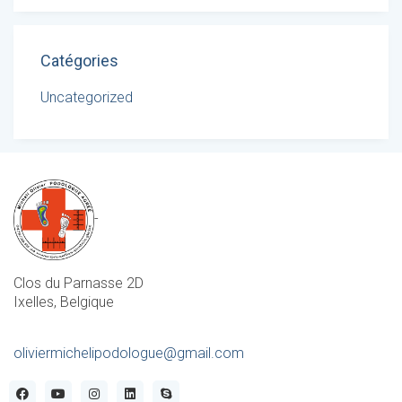
Catégories
Uncategorized
-
Clos du Parnasse 2D
Ixelles, Belgique
oliviermichelipodologue@gmail.com