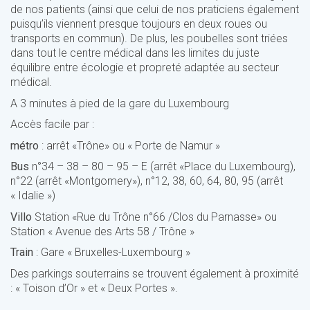
de nos patients (ainsi que celui de nos praticiens également
puisqu’ils viennent presque toujours en deux roues ou
transports en commun). De plus, les poubelles sont triées
dans tout le centre médical dans les limites du juste
équilibre entre écologie et propreté adaptée au secteur
médical.
A 3 minutes à pied de la
gare du Luxembourg
Accès facile par :
métro
: arrêt «Trône» ou « Porte de Namur »
Bus
n°34 – 38 – 80 – 95 – E (arrêt «Place du Luxembourg),
n°22 (arrêt «Montgomery»), n°12, 38, 60, 64, 80, 95 (arrêt
« Idalie »)
Villo
Station «Rue du Trône n°66 /Clos du Parnasse» ou
Station « Avenue des Arts 58 / Trône »
Train
: Gare « Bruxelles-Luxembourg »
Des parkings souterrains se trouvent également à proximité
: « Toison d’Or » et « Deux Portes ».