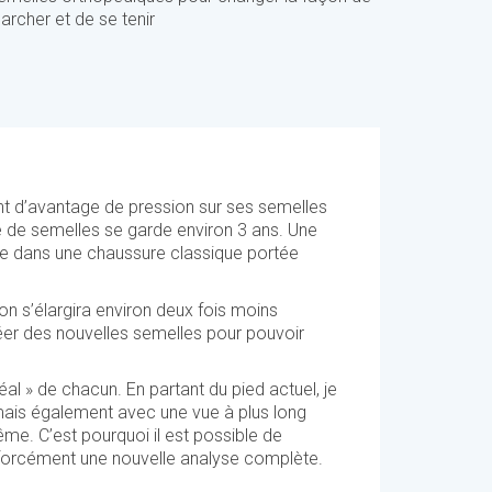
archer et de se tenir
ent d’avantage de pression sur ses semelles
e de semelles se garde environ 3 ans. Une
lle dans une chaussure classique portée
lon s’élargira environ deux fois moins
réer des nouvelles semelles pour pouvoir
éal » de chacun. En partant du pied actuel, je
mais également avec une vue à plus long
ême. C’est pourquoi il est possible de
 forcément une nouvelle analyse complète.