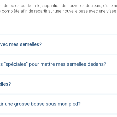
 de poids ou de taille, apparition de nouvelles douleurs, d’une no
mplète afin de repartir sur une nouvelle base avec une visée pr
 avec mes semelles?
es "spéciales" pour mettre mes semelles dedans?
lles?
ntir une grosse bosse sous mon pied?