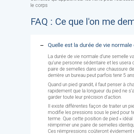
le corps
FAQ : Ce que l'on me de
Quelle est la durée de vie normale
La durée de vie normale d’une semelle va 
qu’une personne sédentaire et les usera 
paire de semelles dans une chaussure de 
derrière un bureau peut parfois tenir 5 ans
Quand un pied grandit, il faut penser à ch
rapidement que la longueur du pied ne s’a
garder toute leur précision d’action.
Il existe différentes façon de traiter un 
modifie les pressions sous le pied pour 
terme. Que cette position de pied « idéal
réimprimer une paire de semelles identi
Ces réimpressions coûteront évidement m