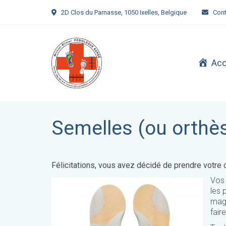
2D Clos du Parnasse, 1050 Ixelles, Belgique
Cont
Acc
Semelles (ou orthès
Félicitations, vous avez décidé de prendre votre
Vos 
les 
magi
fair