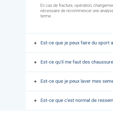
En cas de fracture, opération, changement
nécessaire de recommencer une analyse co
terme.
Est-ce que je peux faire du sport
Est-ce qu'il me faut des chaussur
Est-ce que je peux laver mes seme
Est-ce que c'est normal de resse