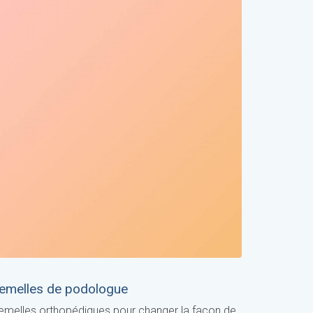
emelles de podologue
emelles orthopédiques pour changer la façon de