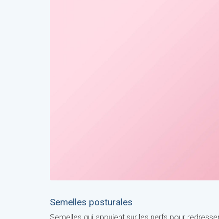
Semelles posturales
Semelles qui appuient sur les nerfs pour redresse