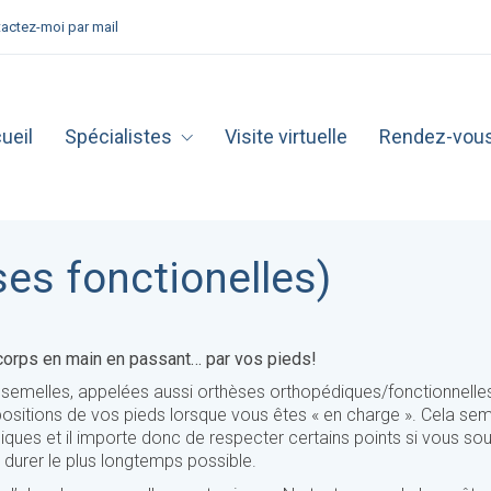
actez-moi par mail
ueil
Spécialistes
Visite virtuelle
Rendez-vou
es fonctionelles)
 corps en main en passant… par vos pieds!
semelles, appelées aussi orthèses orthopédiques/fonctionnelle
positions de vos pieds lorsque vous êtes « en charge ». Cela sem
ques et il importe donc de respecter certains points si vous sou
e durer le plus longtemps possible.