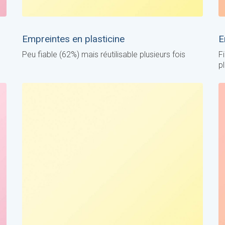
Empreintes en plasticine
E
Peu fiable (62%) mais réutilisable plusieurs fois
F
p