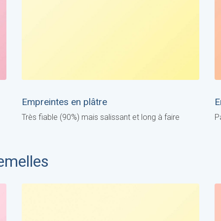
Empreintes en plâtre
E
Très fiable (90%) mais salissant et long à faire
P
semelles