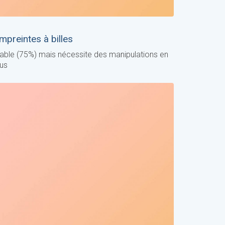
mpreintes à billes
iable (75%) mais nécessite des manipulations en
lus