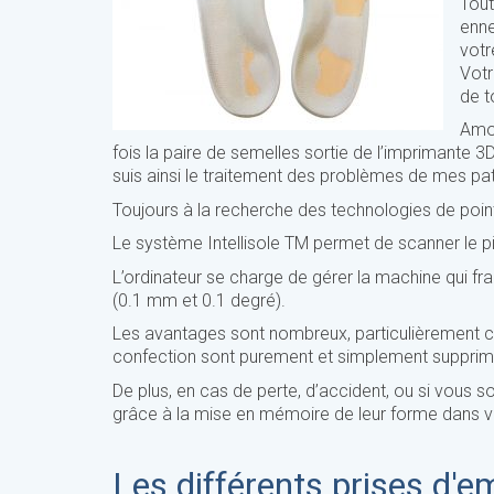
Tout
enne
votr
Votr
de t
Amou
fois la paire de semelles sortie de l’imprimante 
suis ainsi le traitement des problèmes de mes pati
Toujours à la recherche des technologies de pointe
Le système Intellisole
TM
permet de scanner le pie
L’ordinateur se charge de gérer la machine qui f
(0.1 mm et 0.1 degré).
Les avantages sont nombreux, particulièrement co
confection sont purement et simplement supprim
De plus, en cas de perte, d’accident, ou si vous s
grâce à la mise en mémoire de leur forme dans v
Les différents prises d'e