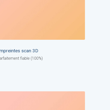
mpreintes scan 3D
arfaitement fiable (100%)